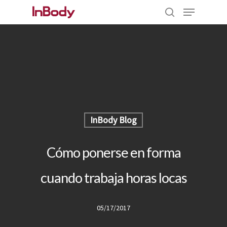
Hit enter to search or ESC to close
InBody Blog
Cómo ponerse en forma
cuando trabaja horas locas
05/17/2017