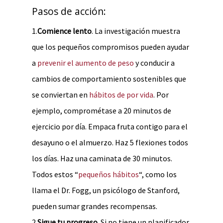
Pasos de acción:
1.
Comience lento
. La investigación muestra
que los pequeños compromisos pueden ayudar
a
prevenir el aumento de peso
y conducir a
cambios de comportamiento sostenibles que
se conviertan en
hábitos de por vida
. Por
ejemplo, comprométase a 20 minutos de
ejercicio por día. Empaca fruta contigo para el
desayuno o el almuerzo. Haz 5 flexiones todos
los días. Haz una caminata de 30 minutos.
Todos estos “
pequeños hábitos
“, como los
llama el Dr. Fogg, un psicólogo de Stanford,
pueden sumar grandes recompensas.
2.
Sigue tu progreso
. Si no tiene un planificador