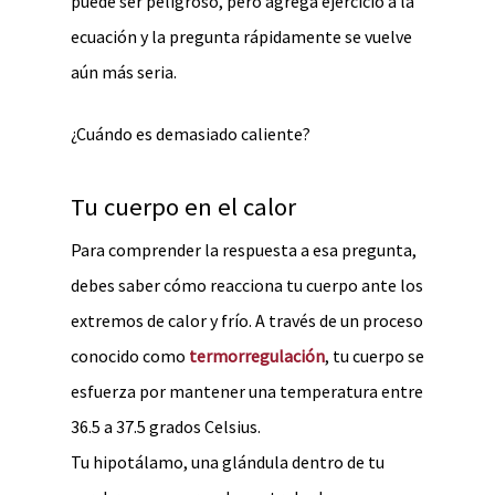
puede ser peligroso, pero agrega ejercicio a la
ecuación y la pregunta rápidamente se vuelve
aún más seria.
¿Cuándo es demasiado caliente?
Tu cuerpo en el calor
Para comprender la respuesta a esa pregunta,
debes saber cómo reacciona tu cuerpo ante los
extremos de calor y frío. A través de un proceso
conocido como
termorregulación
, tu cuerpo se
esfuerza por mantener una temperatura entre
36.5 a 37.5 grados Celsius.
Tu hipotálamo, una glándula dentro de tu