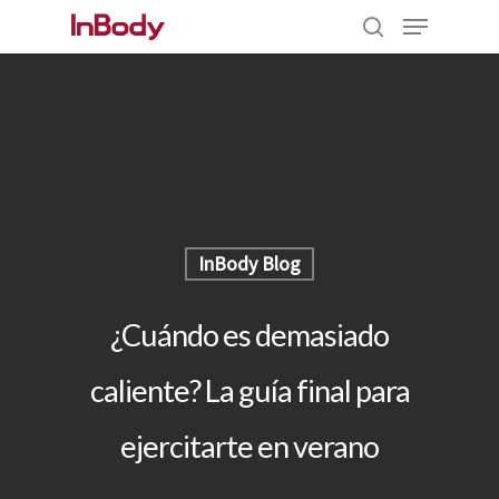
Hit enter to search or ESC to close
InBody Blog
¿Cuándo es demasiado
caliente? La guía final para
ejercitarte en verano