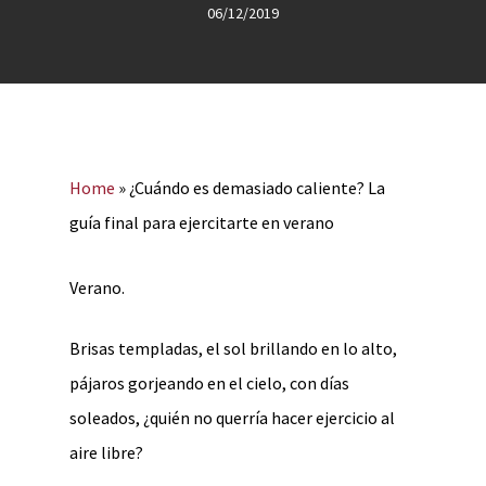
06/12/2019
Home
»
¿Cuándo es demasiado caliente? La
guía final para ejercitarte en verano
Verano.
Brisas templadas, el sol brillando en lo alto,
pájaros gorjeando en el cielo, con días
soleados, ¿quién no querría hacer ejercicio al
aire libre?