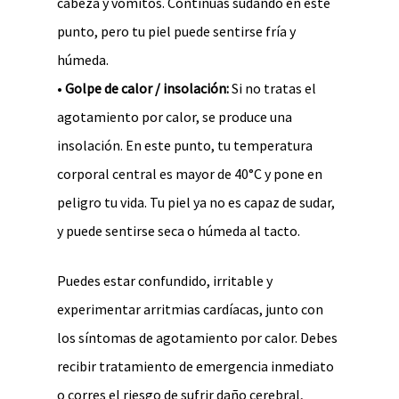
cabeza y vómitos. Continúas sudando en este
punto, pero tu piel puede sentirse fría y
húmeda.
•
Golpe de calor / insolación:
Si no tratas el
agotamiento por calor, se produce una
insolación. En este punto, tu temperatura
corporal central es mayor de 40°C y pone en
peligro tu vida. Tu piel ya no es capaz de sudar,
y puede sentirse seca o húmeda al tacto.
Puedes estar confundido, irritable y
experimentar arritmias cardíacas, junto con
los síntomas de agotamiento por calor. Debes
recibir tratamiento de emergencia inmediato
o corres el riesgo de sufrir daño cerebral,