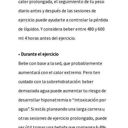
calor prolongada, el seguimiento de tu peso
diario antes y después de las sesiones de
ejercicio puede ayudarte a controlar la pérdida
de líquidos. Y considera beber entre 480 y 600
ml 4 horas antes del ejercicio.
•
Durante el ejercicio
Bebe con base a la sed, que probablemente
aumentará con el calor extremo. Pero ten
cuidado con la sobrehidratación: beber
demasiada agua puede aumentar tu riesgo de
desarrollar hiponatremia o “intoxicación por
agua”. Si estás planeando una larga carrera u
otras sesiones de ejercicio prolongado, puede
ser útil tomar una bebida que contenga 6-8%